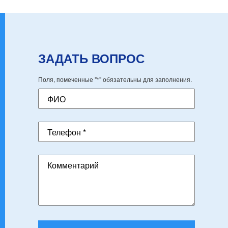
ЗАДАТЬ ВОПРОС
Поля, помеченные "*" обязательны для заполнения.
ФИО
Телефон *
Комментарий